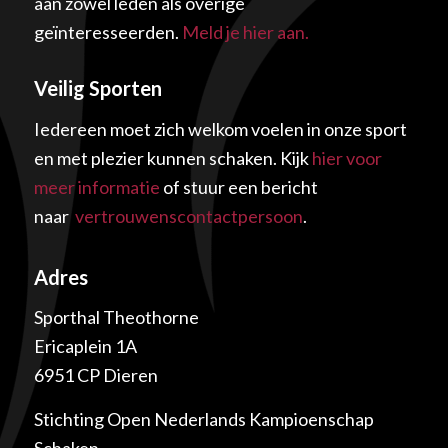
aan zowel leden als overige
geïnteresseerden.
Meld je hier aan.
Veilig Sporten
Iedereen moet zich welkom voelen in onze sport
en met plezier kunnen schaken. Kijk
hier voor
meer informatie
of stuur een bericht
naar
vertrouwenscontactpersoon
.
Adres
Sporthal Theothorne
Ericaplein 1A
6951 CP Dieren
Stichting Open Nederlands Kampioenschap