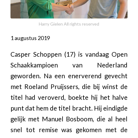
Harry Gielen All rights reserved
1 augustus 2019
Casper Schoppen (17) is vandaag Open
Schaakkampioen van Nederland
geworden. Na een enerverend gevecht
met Roeland Pruijssers, die bij winst de
titel had veroverd, boekte hij het halve
punt dat hem de titel bracht. Hij eindigde
gelijk met Manuel Bosboom, die al heel
snel tot remise was gekomen met de