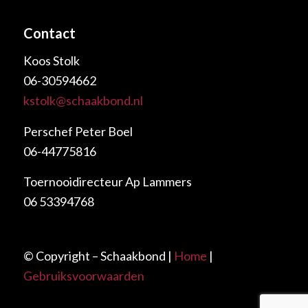
Contact
Koos Stolk
06-30594662
kstolk@schaakbond.nl
Perschef Peter Boel
06-44775816
Toernooidirecteur Ap Lammers
06 53394768
© Copyright – Schaakbond |
Home
|
Gebruiksvoorwaarden