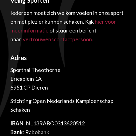
Veilig Sporten
Iedereen moet zich welkom voelen in onze sport
en met plezier kunnen schaken. Kijk
hier voor
meer informatie
of stuur een bericht
naar
vertrouwenscontactpersoon
.
Adres
Sporthal Theothorne
Ericaplein 1A
6951 CP Dieren
Stichting Open Nederlands Kampioenschap
Schaken
IBAN
: NL13RABO0313620512
Bank
: Rabobank