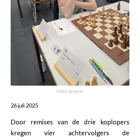
Eelke de Boer
26 juli 2025
Door remises van de drie koplopers
kregen vier achtervolgers de