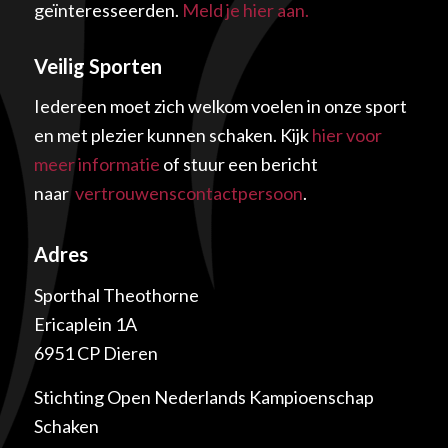
geïnteresseerden.
Meld je hier aan.
Veilig Sporten
Iedereen moet zich welkom voelen in onze sport
en met plezier kunnen schaken. Kijk
hier voor
meer informatie
of stuur een bericht
naar
vertrouwenscontactpersoon
.
Adres
Sporthal Theothorne
Ericaplein 1A
6951 CP Dieren
Stichting Open Nederlands Kampioenschap
Schaken