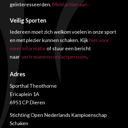
geïnteresseerden.
Meld je hier aan.
Veilig Sporten
Iedereen moet zich welkom voelen in onze sport
en met plezier kunnen schaken. Kijk
hier voor
meer informatie
of stuur een bericht
naar
vertrouwenscontactpersoon
.
Adres
Sporthal Theothorne
Ericaplein 1A
6951 CP Dieren
Stichting Open Nederlands Kampioenschap
Schaken