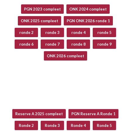
PGN 2023 compleet
ONK 2024 compleet
ONK 2025 compleet
PGN ONK 2026 ronde 1
ronde 2
ronde 3
ronde 4
ronde 5
ronde 6
ronde 7
ronde 8
ronde 9
ONK 2026 compleet
Reserve A 2025 compleet
PGN Reserve A Ronde 1
Ronde 2
Ronde 3
Ronde 4
Ronde 5