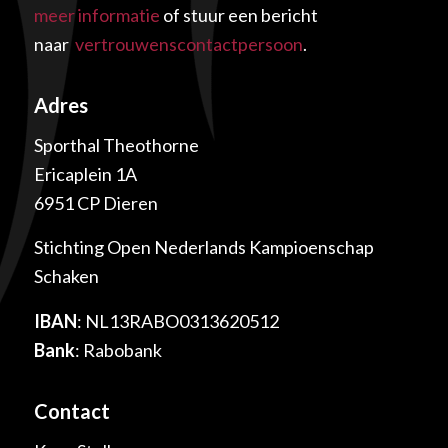
meer informatie
of stuur een bericht
naar
vertrouwenscontactpersoon
.
Adres
Sporthal Theothorne
Ericaplein 1A
6951 CP Dieren
Stichting Open Nederlands Kampioenschap
Schaken
IBAN
: NL13RABO0313620512
Bank
: Rabobank
Contact