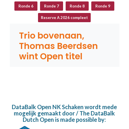
Ronde 6
Ronde 7
Ronde 8
Ronde 9
Reserve A 2026 compleet
DataBalk Open NK Schaken wordt mede
mogelijk gemaakt door / The DataBalk
Dutch Open is made possible by: