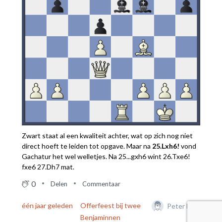
Zwart staat al een kwaliteit achter, wat op zich nog niet
direct hoeft te leiden tot opgave. Maar na
25.Lxh6!
vond
Gachatur het wel welletjes. Na 25...gxh6 wint 26.Txe6!
fxe6 27.Dh7 mat.
0
Delen
Commentaar
één jaar geleden
Offerfeest bij twee
Peter Boel
Benjaminnen