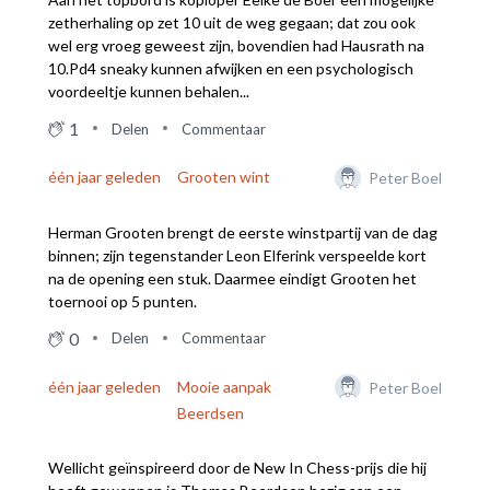
zetherhaling op zet 10 uit de weg gegaan; dat zou ook
wel erg vroeg geweest zijn, bovendien had Hausrath na
10.Pd4 sneaky kunnen afwijken en een psychologisch
voordeeltje kunnen behalen...
1
Delen
Commentaar
één jaar geleden
Grooten wint
Peter Boel
Herman Grooten brengt de eerste winstpartij van de dag
binnen; zijn tegenstander Leon Elferink verspeelde kort
na de opening een stuk. Daarmee eindigt Grooten het
toernooi op 5 punten.
0
Delen
Commentaar
één jaar geleden
Mooie aanpak
Peter Boel
Beerdsen
Wellicht geïnspireerd door de New In Chess-prijs die hij