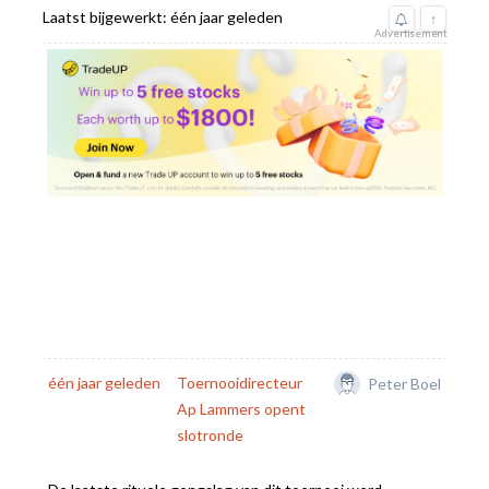
Laatst bijgewerkt: één jaar geleden
↑
Advertisement
één jaar geleden
Toernooidirecteur
Peter Boel
Ap Lammers opent
slotronde