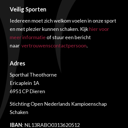
Veilig Sporten
Iedereen moet zich welkom voelen in onze sport
en met plezier kunnen schaken. Kijk
hier voor
meer informatie
of stuur een bericht
naar
vertrouwenscontactpersoon
.
Adres
Sporthal Theothorne
Ericaplein 1A
6951 CP Dieren
Stichting Open Nederlands Kampioenschap
Schaken
IBAN
: NL13RABO0313620512