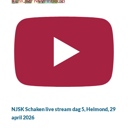
RLnlQMFN4VHhtRk5B
NJSK Schaken live stream dag 5, Helmond, 29
april 2026