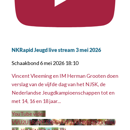
NKRapid Jeugd live stream 3 mei 2026
Schaakbond
6 mei 2026 18:10
Vincent Vleeming en IM Herman Grooten doen
verslag van de vijfde dag van het NJSK, de
Nederlandse Jeugdkampioenschappen tot en
met 14, 16 en 18 jaar
...
YouTube video
VVU2U1RzMTR4SGVHT1ZLVWhQSjZEWmJ