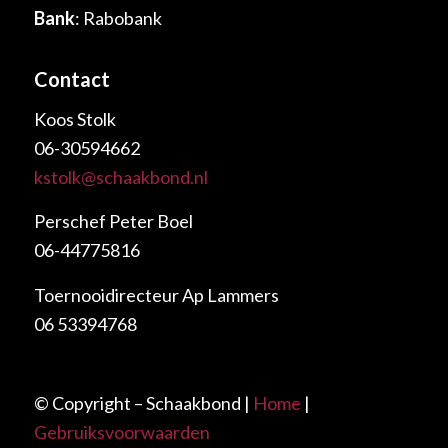
Bank
: Rabobank
Contact
Koos Stolk
06-30594662
kstolk@schaakbond.nl
Perschef Peter Boel
06-44775816
Toernooidirecteur Ap Lammers
06 53394768
© Copyright – Schaakbond |
Home
|
Gebruiksvoorwaarden