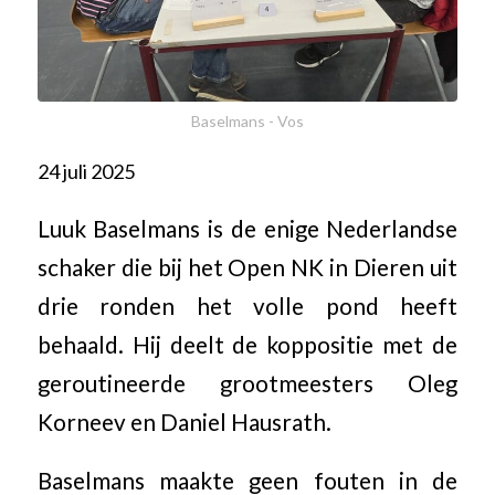
Baselmans - Vos
24 juli 2025
Luuk Baselmans is de enige Nederlandse
schaker die bij het Open NK in Dieren uit
drie ronden het volle pond heeft
behaald. Hij deelt de koppositie met de
geroutineerde grootmeesters Oleg
Korneev en Daniel Hausrath.
Baselmans maakte geen fouten in de