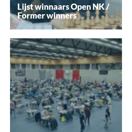
Lijst winnaars Open NK /
Former winners