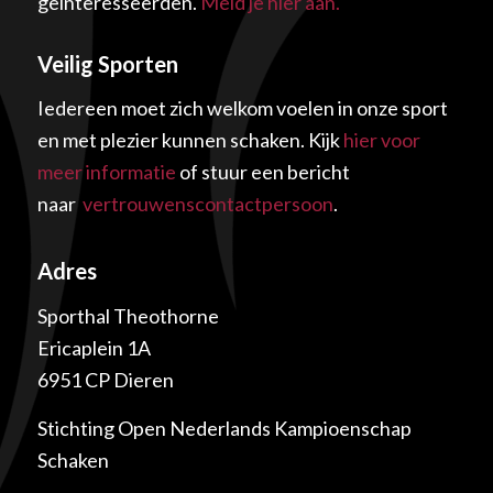
geïnteresseerden.
Meld je hier aan.
Veilig Sporten
Iedereen moet zich welkom voelen in onze sport
en met plezier kunnen schaken. Kijk
hier voor
meer informatie
of stuur een bericht
naar
vertrouwenscontactpersoon
.
Adres
Sporthal Theothorne
Ericaplein 1A
6951 CP Dieren
Stichting Open Nederlands Kampioenschap
Schaken