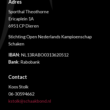
Adres
Sporthal Theothorne
Ericaplein 1A
6951 CP Dieren
Stichting Open Nederlands Kampioenschap
Schaken
IBAN
: NL13RABO0313620512
Bank
: Rabobank
Contact
Koos Stolk
06-30594662
kstolk@schaakbond.nl