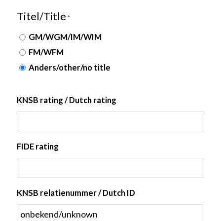
Titel/Title
*
GM/WGM/IM/WIM
FM/WFM
Anders/other/no title
KNSB rating / Dutch rating
FIDE rating
KNSB relatienummer / Dutch ID