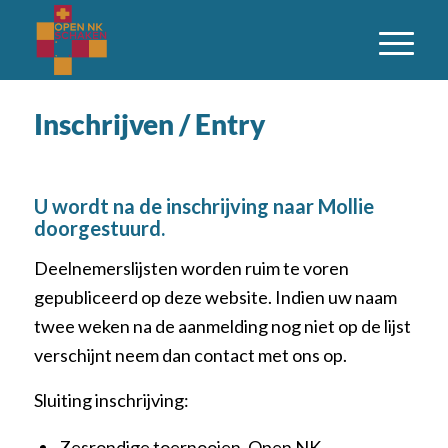
Inschrijven / Entry
U wordt na de inschrijving naar Mollie
doorgestuurd.
Deelnemerslijsten worden ruim te voren
gepubliceerd op deze website. Indien uw naam
twee weken na de aanmelding nog niet op de lijst
verschijnt neem dan contact met ons op.
Sluiting inschrijving:
Zesrondige toernooien, Open NK,