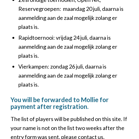
Reservegroepen: maandag 20 juli, daarna is
aanmelding aan de zaal mogelijk zolang er
plaats is.
Rapidtoernooi: vrijdag 24 juli, daarna is
aanmelding aan de zaal mogelijk zolang er
plaats is.​
Vierkampen: zondag 26 juli, daarna is
aanmelding aan de zaal mogelijk zolang er
plaats is.​
You will be forwarded to Mollie for
payment after registration.
The list of players will be published on this site. If
your name is not on the list two weeks after the
entry form was sent, please contact us.