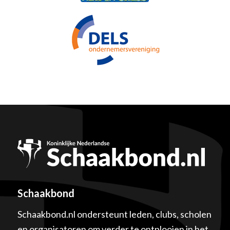
Schaakbond
Schaakbond.nl ondersteunt leden, clubs, scholen
en organisatoren om verder te ontplooien in het