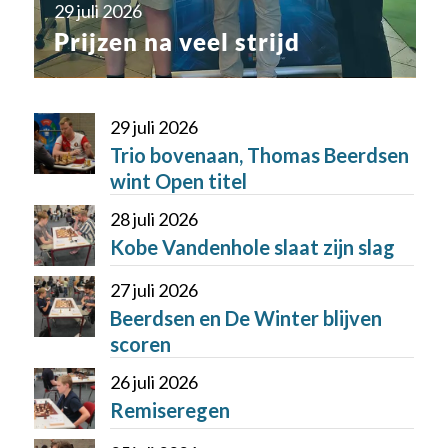
29 juli 2026
Prijzen na veel strijd
29 juli 2026
Trio bovenaan, Thomas Beerdsen
wint Open titel
28 juli 2026
Kobe Vandenhole slaat zijn slag
27 juli 2026
Beerdsen en De Winter blijven
scoren
26 juli 2026
Remiseregen