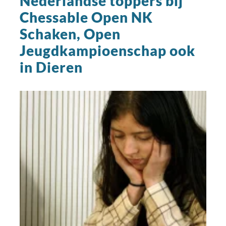
Nederlandse toppers bij
Chessable Open NK
Schaken, Open
Jeugdkampioenschap ook
in Dieren