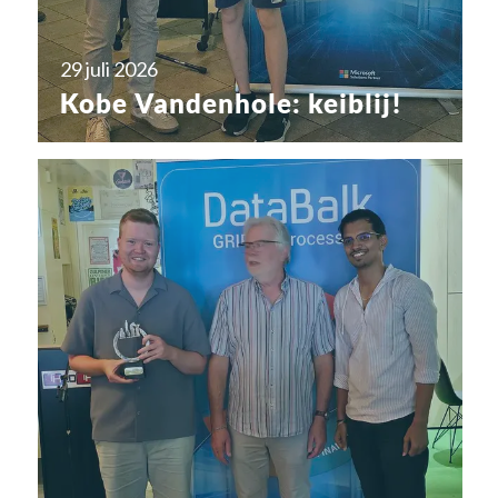
29 juli 2026
Kobe Vandenhole: keiblij!