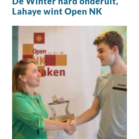
De Winter hard onderuit,
Lahaye wint Open NK