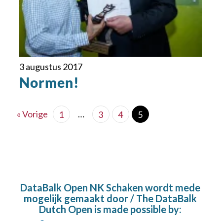
3 augustus 2017
Normen!
« Vorige
…
1
3
4
5
DataBalk Open NK Schaken wordt mede
mogelijk gemaakt door / The DataBalk
Dutch Open is made possible by: