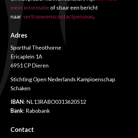
meer informatie
of stuur een bericht
naar
vertrouwenscontactpersoon
.
Adres
Sporthal Theothorne
Ericaplein 1A
6951 CP Dieren
Stichting Open Nederlands Kampioenschap
Schaken
IBAN
: NL13RABO0313620512
Bank
: Rabobank
Contact