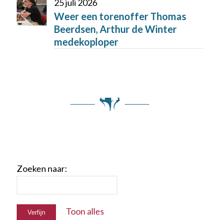
25 juli 2026
Weer een torenoffer Thomas
Beerdsen, Arthur de Winter
medekoploper
Toon alles