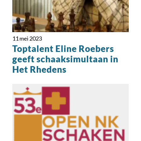
11 mei 2023
Toptalent Eline Roebers
geeft schaaksimultaan in
Het Rhedens