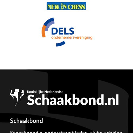
Schaakbond
Schaakbond.nl ondersteunt leden, clubs, scholen