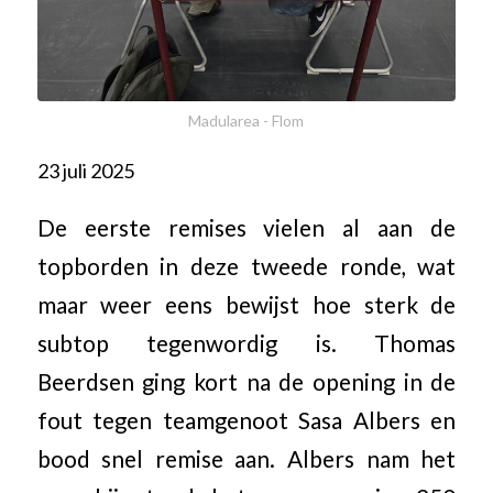
Madularea - Flom
23 juli 2025
De eerste remises vielen al aan de
topborden in deze tweede ronde, wat
maar weer eens bewijst hoe sterk de
subtop tegenwordig is. Thomas
Beerdsen ging kort na de opening in de
fout tegen teamgenoot Sasa Albers en
bood snel remise aan. Albers nam het