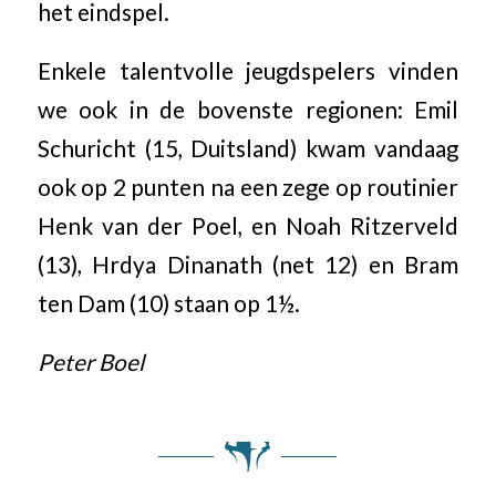
het eindspel.
Enkele talentvolle jeugdspelers vinden
we ook in de bovenste regionen: Emil
Schuricht (15, Duitsland) kwam vandaag
ook op 2 punten na een zege op routinier
Henk van der Poel, en Noah Ritzerveld
(13), Hrdya Dinanath (net 12) en Bram
ten Dam (10) staan op 1½.
Peter Boel