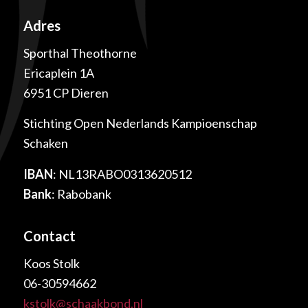
Adres
Sporthal Theothorne
Ericaplein 1A
6951 CP Dieren
Stichting Open Nederlands Kampioenschap
Schaken
IBAN
: NL13RABO0313620512
Bank
: Rabobank
Contact
Koos Stolk
06-30594662
kstolk@schaakbond.nl