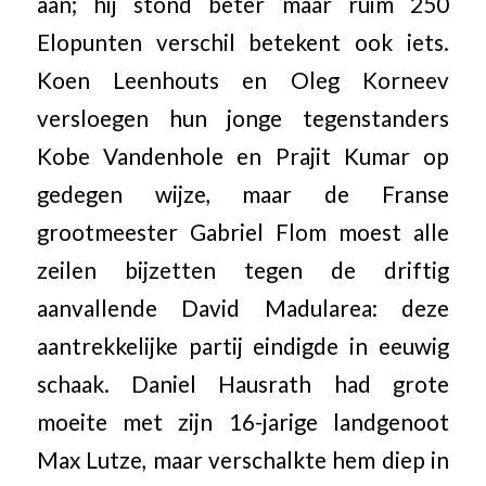
aan; hij stond beter maar ruim 250
Elopunten verschil betekent ook iets.
Koen Leenhouts en Oleg Korneev
versloegen hun jonge tegenstanders
Kobe Vandenhole en Prajit Kumar op
gedegen wijze, maar de Franse
grootmeester Gabriel Flom moest alle
zeilen bijzetten tegen de driftig
aanvallende David Madularea: deze
aantrekkelijke partij eindigde in eeuwig
schaak. Daniel Hausrath had grote
moeite met zijn 16-jarige landgenoot
Max Lutze, maar verschalkte hem diep in