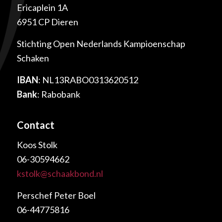
Ericaplein 1A
6951 CP Dieren
Stichting Open Nederlands Kampioenschap
Schaken
IBAN
: NL13RABO0313620512
Bank
: Rabobank
Contact
Koos Stolk
06-30594662
kstolk@schaakbond.nl
Perschef Peter Boel
06-44775816