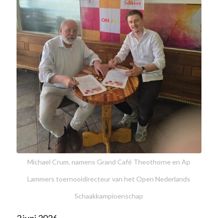
Michael Crum, namens Grand Café Theothorne en Ap
Lammers toernooidirecteur van het Open Nederlands
Schaakkampioenschap