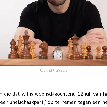
Roeland Pruijssers
die dat wil is woensdagochtend 22 juli van ha
een snelschaakpartij op te nemen tegen een h