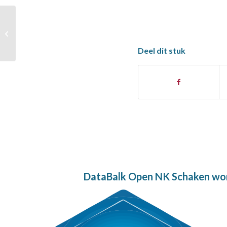
Kunst op het plein
Deel dit stuk
DataBalk Open NK Schaken word