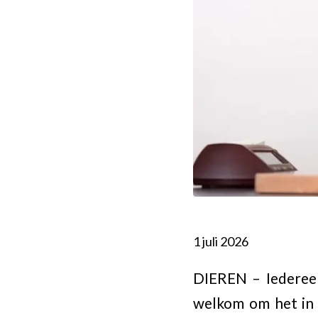
1 juli 2026
DIEREN – Iedereen 
welkom om het in 