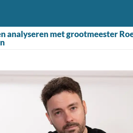
en analyseren met grootmeester Roel
en