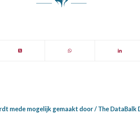
t mede mogelijk gemaakt door / The DataBalk D