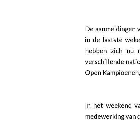
De aanmeldingen v
in de laatste wek
hebben zich nu 
verschillende nati
Open Kampioenen, a
In het weekend va
medewerking van d