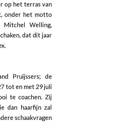
r op het terras van
, onder het motto
 Mitchel Welling,
aken, dat dit jaar
ex.
nd Pruijssers; de
7 tot en met 29 juli
oi te coachen. Zij
e dan haarfijn zal
ndere schaakvragen