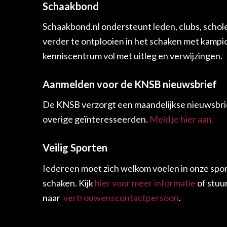
Schaakbond
Schaakbond.nl ondersteunt leden, clubs, schol
verder te ontplooien in het schaken met kamp
kenniscentrum vol met uitleg en verwijzingen.
Aanmelden voor de KNSB nieuwsbrief
De KNSB verzorgt een maandelijkse nieuwsbrie
overige geïnteresseerden.
Meld je hier aan.
Veilig Sporten
Iedereen moet zich welkom voelen in onze spor
schaken. Kijk
hier voor meer informatie
of stuu
naar
vertrouwenscontactpersoon
.