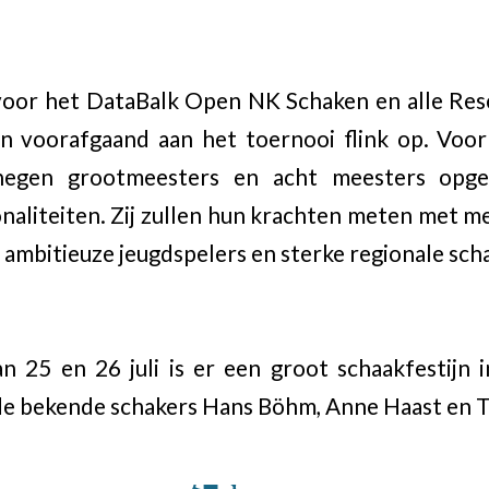
oor het DataBalk Open NK Schaken en alle Re
en voorafgaand aan het toernooi flink op. Voo
negen grootmeesters en acht meesters opge
onaliteiten. Zij zullen hun krachten meten met 
mbitieuze jeugdspelers en sterke regionale scha
n 25 en 26 juli is er een groot schaakfestijn
e bekende schakers Hans Böhm, Anne Haast en T