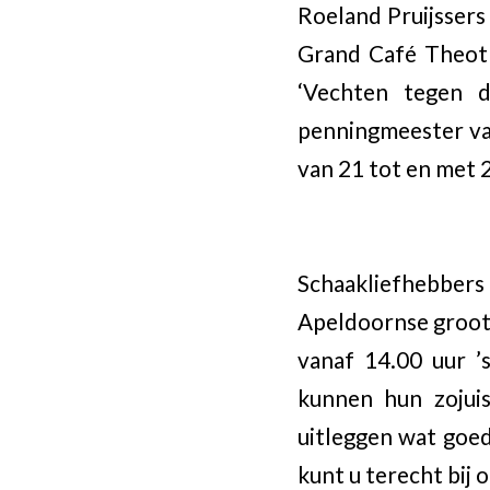
Roeland Pruijssers
Grand Café Theot
‘Vechten tegen d
penningmeester va
van 21 tot en met 
Schaakliefhebber
Apeldoornse grootme
vanaf 14.00 uur ’
kunnen hun zojuis
uitleggen wat goe
kunt u terecht bij 