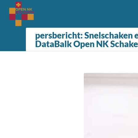
persbericht: Snelschaken 
DataBalk Open NK Schak