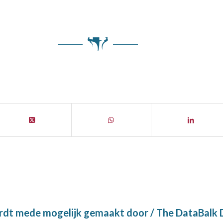
t mede mogelijk gemaakt door / The DataBalk D