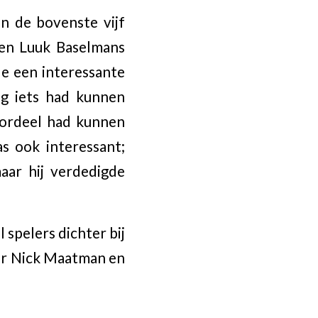
n de bovenste vijf
gen Luuk Baselmans
de een interessante
og iets had kunnen
oordeel had kunnen
s ook interessant;
maar hij verdedigde
 spelers dichter bij
ter Nick Maatman en