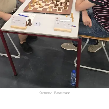
Korneev - Baselmans