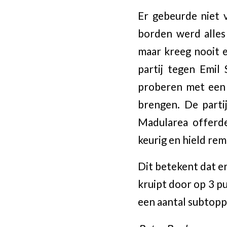
Er gebeurde niet 
borden werd alles
maar kreeg nooit e
partij tegen Emil
proberen met een 
brengen. De parti
Madularea offerde 
keurig en hield rem
Dit betekent dat er
kruipt door op 3 p
een aantal subtopp