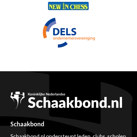
Schaakbond
Schaakbond.nl ondersteunt leden, clubs, scholen