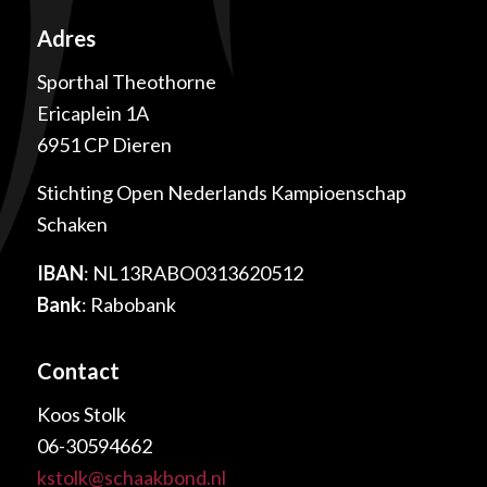
Adres
Sporthal Theothorne
Ericaplein 1A
6951 CP Dieren
Stichting Open Nederlands Kampioenschap
Schaken
IBAN
: NL13RABO0313620512
Bank
: Rabobank
Contact
Koos Stolk
06-30594662
kstolk@schaakbond.nl