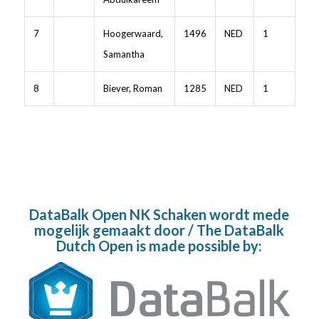
7
Hoogerwaard,
1496
NED
1
Samantha
8
Biever, Roman
1285
NED
1
DataBalk Open NK Schaken wordt mede
mogelijk gemaakt door / The DataBalk
Dutch Open is made possible by: