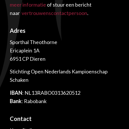
meer informatie
of stuur een bericht
naar
vertrouwenscontactpersoon
.
Adres
Sporthal Theothorne
Ericaplein 1A
6951 CP Dieren
Stichting Open Nederlands Kampioenschap
Schaken
IBAN
: NL13RABO0313620512
Bank
: Rabobank
Contact