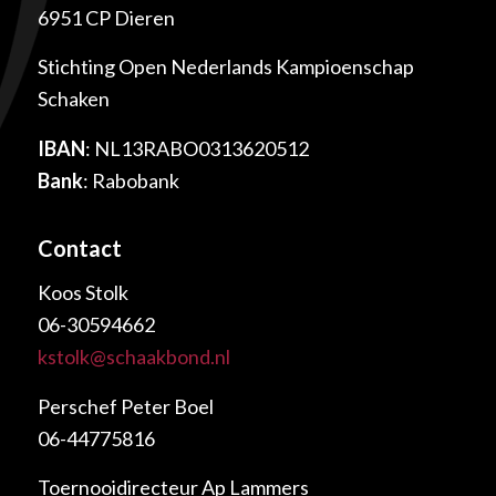
6951 CP Dieren
Stichting Open Nederlands Kampioenschap
Schaken
IBAN
: NL13RABO0313620512
Bank
: Rabobank
Contact
Koos Stolk
06-30594662
kstolk@schaakbond.nl
Perschef Peter Boel
06-44775816
Toernooidirecteur Ap Lammers