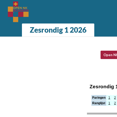
Zesrondig 1 2026
Open N