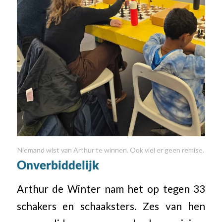
Niemand wist van Arthur te winnen. Ook viel er geen remise.
Onverbiddelijk
Arthur de Winter nam het op tegen 33
schakers en schaaksters. Zes van hen