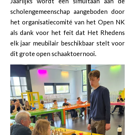
Jaarlijks wordt een simultaan aan de
scholengemeenschap aangeboden door
het organisatiecomité van het Open NK
als dank voor het feit dat Het Rhedens
elk jaar meubilair beschikbaar stelt voor
dit grote open schaaktoernooi.