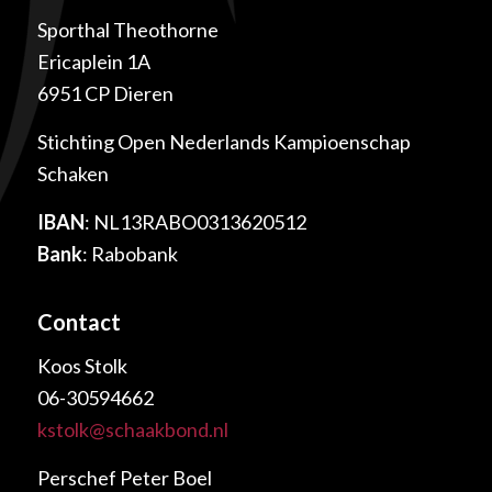
Sporthal Theothorne
Ericaplein 1A
6951 CP Dieren
Stichting Open Nederlands Kampioenschap
Schaken
IBAN
: NL13RABO0313620512
Bank
: Rabobank
Contact
Koos Stolk
06-30594662
kstolk@schaakbond.nl
Perschef Peter Boel