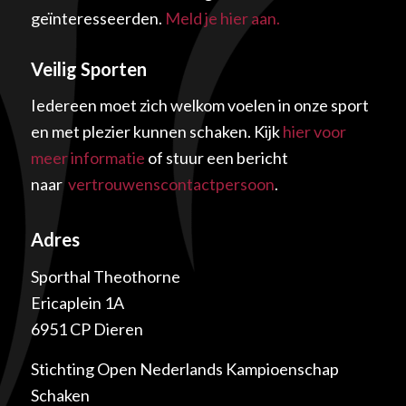
geïnteresseerden.
Meld je hier aan.
Veilig Sporten
Iedereen moet zich welkom voelen in onze sport
en met plezier kunnen schaken. Kijk
hier voor
meer informatie
of stuur een bericht
naar
vertrouwenscontactpersoon
.
Adres
Sporthal Theothorne
Ericaplein 1A
6951 CP Dieren
Stichting Open Nederlands Kampioenschap
Schaken