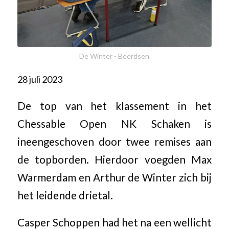
De Winter - Beerdsen
28 juli 2023
De top van het klassement in het
Chessable Open NK Schaken is
ineengeschoven door twee remises aan
de topborden. Hierdoor voegden Max
Warmerdam en Arthur de Winter zich bij
het leidende drietal.
Casper Schoppen had het na een wellicht