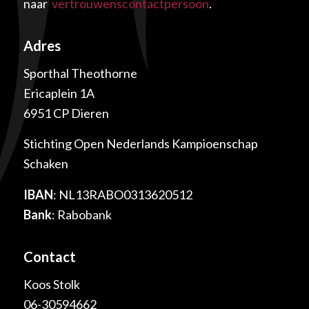
naar
vertrouwenscontactpersoon
.
Adres
Sporthal Theothorne
Ericaplein 1A
6951 CP Dieren
Stichting Open Nederlands Kampioenschap
Schaken
IBAN
: NL13RABO0313620512
Bank
: Rabobank
Contact
Koos Stolk
06-30594662